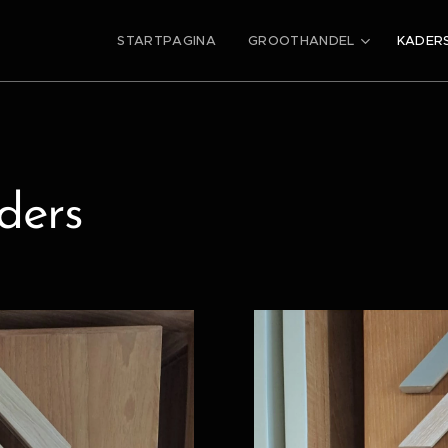
STARTPAGINA
GROOTHANDEL
KADER
ders