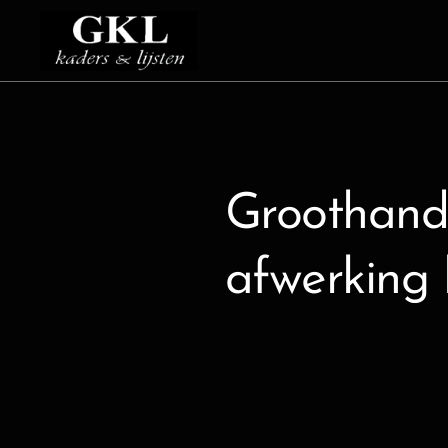
Groothandel
afwerking 