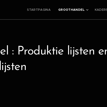
STARTPAGINA
GROOTHANDEL
KADER
 : Produktie lijsten e
lijsten